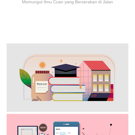
Memungut Ilmu Cuan yang Berserakan di Jalan